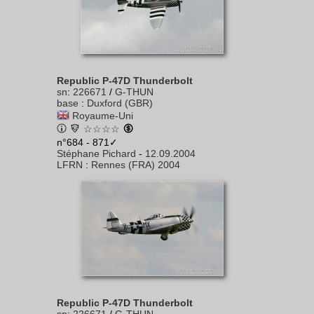
Republic P-47D Thunderbolt
sn
:
226671
/
G-THUN
base
:
Duxford (GBR)
Royaume-Uni
☆☆☆☆
n°684 - 871✓
Stéphane Pichard
-
12.09.2004
LFRN
:
Rennes (FRA) 2004
Republic P-47D Thunderbolt