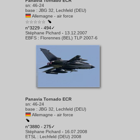
Panavia Tornado ECR
sn
:
46-24
base
:
JBG 32, Lechfeld (DEU)
Allemagne - air force
☆☆☆☆☆
n°3229 - 494✓
Stéphane Pichard
-
13.12.2007
EBFS
:
Florennes (BEL) TLP 2007-6
Panavia Tornado ECR
sn
:
46-24
base
:
JBG 32, Lechfeld (DEU)
Allemagne - air force
n°3880 - 275✓
Stéphane Pichard
-
16.07.2008
ETSL
:
Lechfeld (DEU) 2008