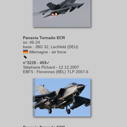
Panavia Tornado ECR
sn
:
46-24
base
:
JBG 32, Lechfeld (DEU)
Allemagne - air force
n°3228 - 459✓
Stéphane Pichard
-
12.12.2007
EBFS
:
Florennes (BEL) TLP 2007-6