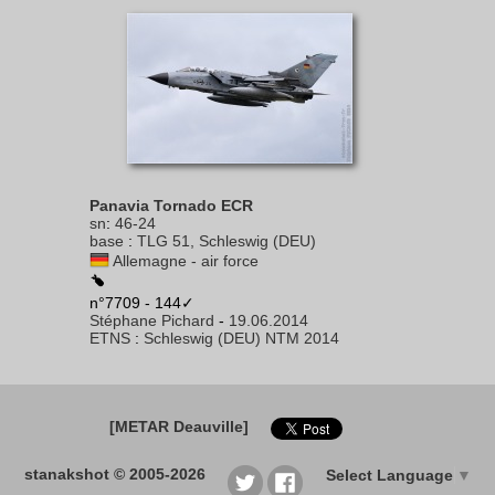
Panavia Tornado ECR
sn
:
46-24
base
:
TLG 51, Schleswig (DEU)
Allemagne - air force
n°7709 - 144✓
Stéphane Pichard
-
19.06.2014
ETNS
:
Schleswig (DEU) NTM 2014
[METAR Deauville]
stanakshot © 2005-2026
Select Language
▼