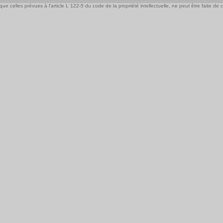
e celles prévues à l'article L 122-5 du code de la propriété intellectuelle, ne peut être faite de ce