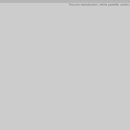
"Aucune reproduction, même partielle, autres qu