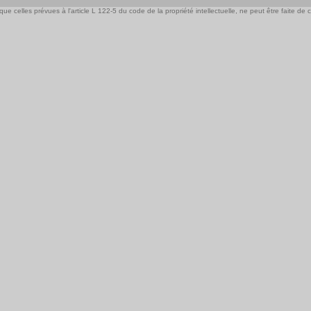
e celles prévues à l'article L 122-5 du code de la propriété intellectuelle, ne peut être faite de ce