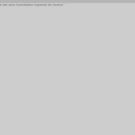
 site sans l'autorisation expresse de l'auteur."