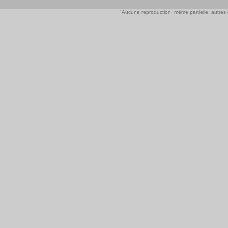
"Aucune reproduction, même partielle, autres qu