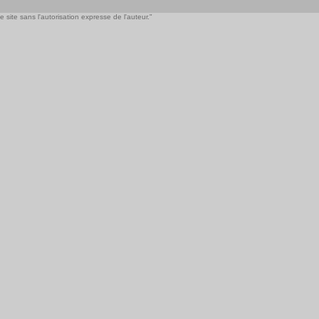
 site sans l'autorisation expresse de l'auteur."