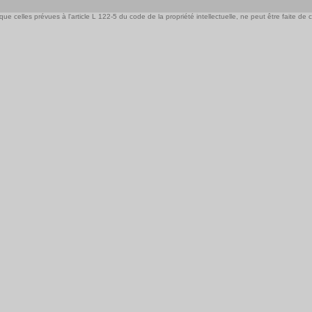
e celles prévues à l'article L 122-5 du code de la propriété intellectuelle, ne peut être faite de ce