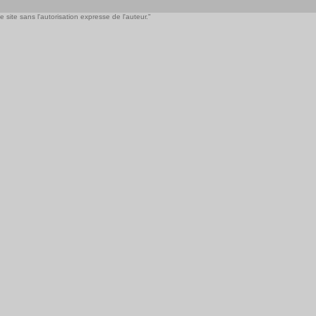
 site sans l'autorisation expresse de l'auteur."