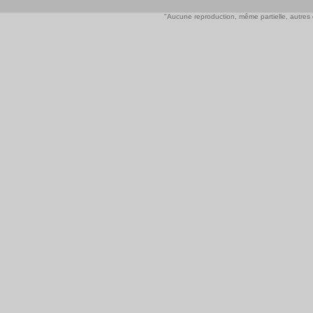
"Aucune reproduction, même partielle, autres qu