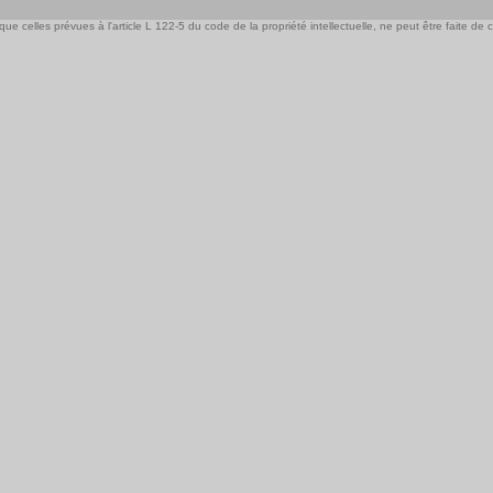
e celles prévues à l'article L 122-5 du code de la propriété intellectuelle, ne peut être faite de ce