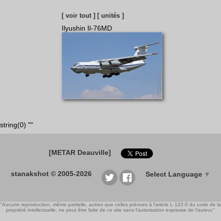
[ voir tout ]
[ unités ]
Ilyushin Il-76MD
string(0) ""
[METAR Deauville]
stanakshot © 2005-2026
Select Language
▼
"Aucune reproduction, même partielle, autres que celles prévues à l'article L 122-5 du code de la
propriété intellectuelle, ne peut être faite de ce site sans l'autorisation expresse de l'auteur."