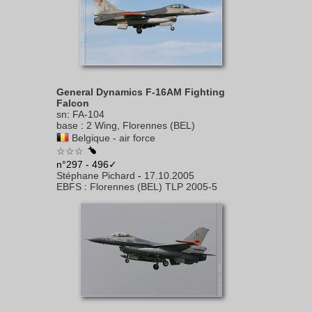
General Dynamics F-16AM Fighting
Falcon
sn
:
FA-104
base
:
2 Wing, Florennes (BEL)
Belgique - air force
☆☆☆
n°297 - 496✓
Stéphane Pichard
-
17.10.2005
EBFS
:
Florennes (BEL) TLP 2005-5