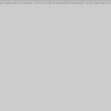
e celles prévues à l'article L 122-5 du code de la propriété intellectuelle, ne peut être faite de ce