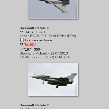
Dassault Rafale C
sn
:
141
/
113-GT
base
:
EC 01.007, Saint Dizier (FRA)
France - air force
Top2024
n°7197 - 300✓
Stéphane Pichard
-
22.07.2013
EGVA
:
Fairford (GBR) RIAT 2013
Dassault Rafale C