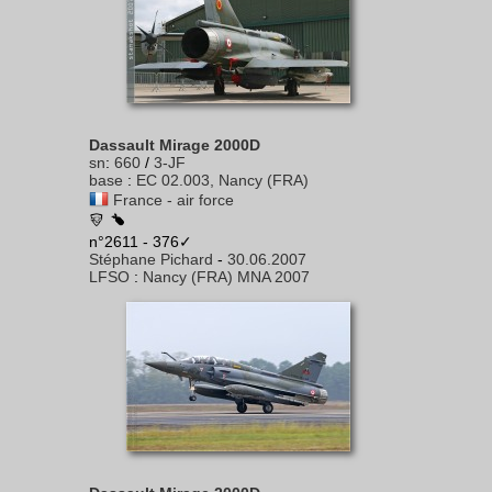
Dassault Mirage 2000D
sn
:
660
/
3-JF
base
:
EC 02.003, Nancy (FRA)
France - air force
n°2611 - 376✓
Stéphane Pichard
-
30.06.2007
LFSO
:
Nancy (FRA) MNA 2007