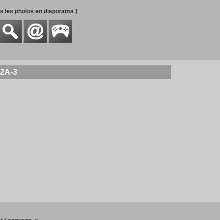
es les photos en diaporama ]
12A-3