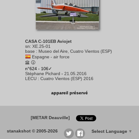
CASA C-101EB Aviojet
sn
:
XE.25-01
base
:
Museo del Aire, Cuatro Vientos (ESP)
Espagne - air force
n°624 - 106✓
Stéphane Pichard
-
21.05.2016
LECU
:
Cuatro Vientos (ESP) 2016
appareil préservé
[METAR Deauville]
stanakshot © 2005-2026
Select Language
▼