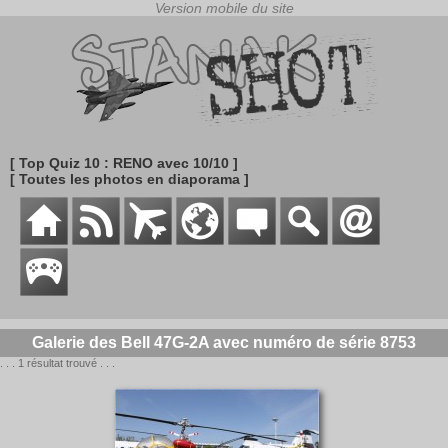
[ Top Quiz 10 : RENO avec 10/10 ]
[ Toutes les photos en diaporama ]
Galerie des Bell 47G-2A avec numéro de série 8753
. . . 1 résultat trouvé . . .