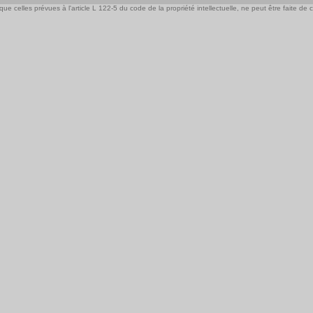
e celles prévues à l'article L 122-5 du code de la propriété intellectuelle, ne peut être faite de ce