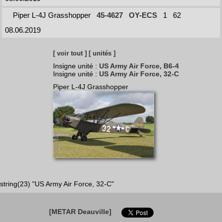
Piper L-4J Grasshopper
45-4627
OY-ECS
1
62
08.06.2019
[ voir tout ]
[ unités ]
Insigne unité :
US Army Air Force, B6-4
Insigne unité :
US Army Air Force, 32-C
Piper L-4J Grasshopper
string(23) "US Army Air Force, 32-C"
[METAR Deauville]