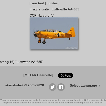
[ voir tout ]
[ unités ]
Insigne unité :
Luftwaffe AA-685
CCF Harvard IV
string(16) "Luftwaffe AA-685"
[METAR Deauville]
stanakshot © 2005-2026
Select Language
▼
"Aucune reproduction, même partielle, autres que celles prévues à l'article L 122-5 du code de la
propriété intellectuelle, ne peut être faite de ce site sans l'autorisation expresse de l'auteur."