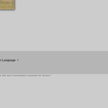
ct Language
▼
 site sans l'autorisation expresse de l'auteur."