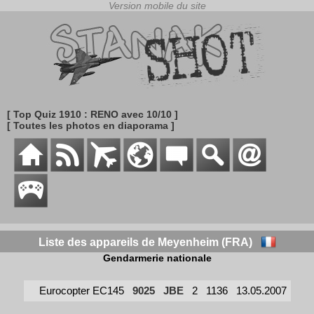
[ Top Quiz 1910 : RENO avec 10/10 ]
[ Toutes les photos en diaporama ]
Liste des appareils de Meyenheim (FRA)
Gendarmerie nationale
Eurocopter EC145
9025
JBE
2
1136
13.05.2007