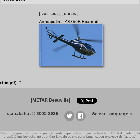
[ voir tout ]
[ unités ]
Aerospatiale AS350B Ecureuil
string(0) ""
[METAR Deauville]
stanakshot © 2005-2026
Select Language
▼
"Aucune reproduction, même partielle, autres que celles prévues à l'article L 122-5 du code de la
propriété intellectuelle, ne peut être faite de ce site sans l'autorisation expresse de l'auteur."