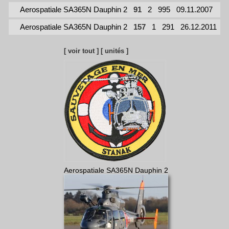
Aerospatiale SA365N Dauphin 2
91
2
995
09.11.2007
Aerospatiale SA365N Dauphin 2
157
1
291
26.12.2011
[ voir tout ]
[ unités ]
Aerospatiale SA365N Dauphin 2