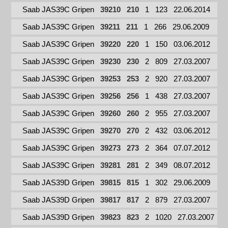
Saab JAS39C Gripen
39210
210
1
123
22.06.2014
Saab JAS39C Gripen
39211
211
1
266
29.06.2009
Saab JAS39C Gripen
39220
220
1
150
03.06.2012
Saab JAS39C Gripen
39230
230
2
809
27.03.2007
Saab JAS39C Gripen
39253
253
2
920
27.03.2007
Saab JAS39C Gripen
39256
256
1
438
27.03.2007
Saab JAS39C Gripen
39260
260
2
955
27.03.2007
Saab JAS39C Gripen
39270
270
2
432
03.06.2012
Saab JAS39C Gripen
39273
273
2
364
07.07.2012
Saab JAS39C Gripen
39281
281
2
349
08.07.2012
Saab JAS39D Gripen
39815
815
1
302
29.06.2009
Saab JAS39D Gripen
39817
817
2
879
27.03.2007
Saab JAS39D Gripen
39823
823
2
1020
27.03.2007