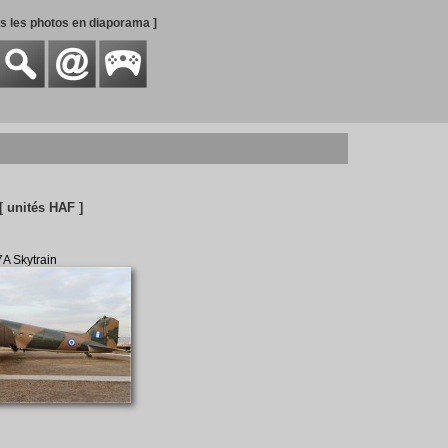
es les photos en diaporama ]
[ unités HAF ]
A Skytrain