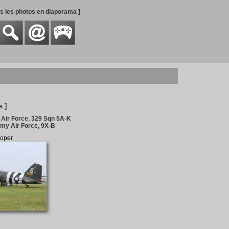
es les photos en diaporama ]
s ]
 Air Force, 329 Sqn 5A-K
my Air Force, 9X-B
ooper