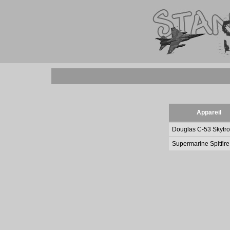
Appareil
Douglas C-53 Skytr
Supermarine Spitfir