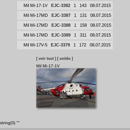
Mil Mi-17-1V
EJC-3382
1
143
08.07.2015
Mil Mi-17MD
EJC-3387
1
131
08.07.2015
Mil Mi-17MD
EJC-3388
1
158
08.07.2015
Mil Mi-17MD
EJC-3389
1
311
08.07.2015
Mil Mi-17V-5
EJC-3379
1
172
08.07.2015
[ voir tout ]
[ unités ]
Mil Mi-17-1V
string(0) ""