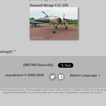
Dassault Mirage F1C-200
string(0) ""
[METAR Deauville]
stanakshot © 2005-2026
Select Language
▼
"Aucune reproduction, même partielle, autres que celles prévues à l'article L 122-5 du code de la
propriété intellectuelle, ne peut être faite de ce site sans l'autorisation expresse de l'auteur."