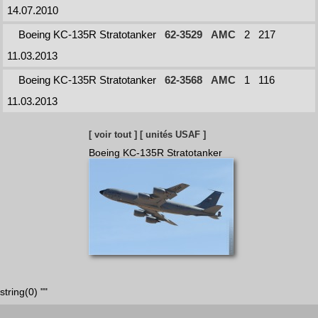
14.07.2010
Boeing KC-135R Stratotanker
62-3529
AMC
2
217
11.03.2013
Boeing KC-135R Stratotanker
62-3568
AMC
1
116
11.03.2013
[ voir tout ]
[ unités USAF ]
Boeing KC-135R Stratotanker
string(0) ""