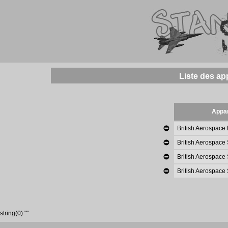
Liste des ap
Appar
British Aerospace 
British Aerospace
British Aerospace
British Aerospace
string(0) ""