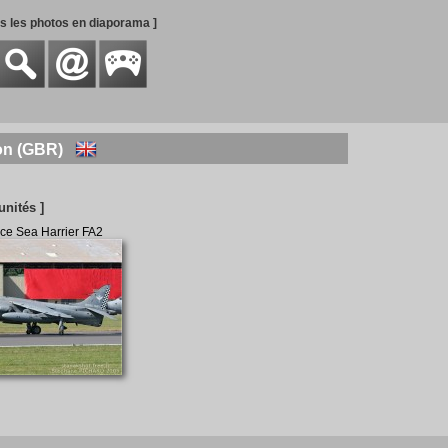
es les photos en diaporama ]
lton (GBR)
 unités ]
ace Sea Harrier FA2