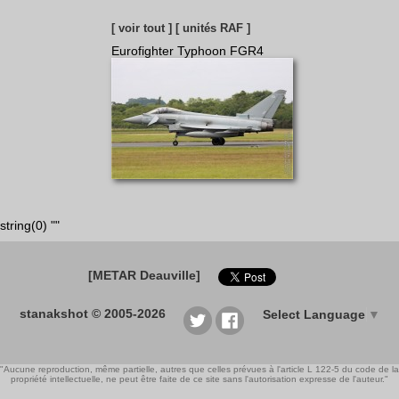
[ voir tout ]
[ unités RAF ]
Eurofighter Typhoon FGR4
string(0) ""
[METAR Deauville]
stanakshot © 2005-2026
Select Language
▼
"Aucune reproduction, même partielle, autres que celles prévues à l'article L 122-5 du code de la
propriété intellectuelle, ne peut être faite de ce site sans l'autorisation expresse de l'auteur."