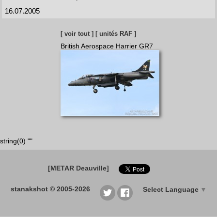
16.07.2005
[ voir tout ]
[ unités RAF ]
British Aerospace Harrier GR7
string(0) ""
[METAR Deauville]
stanakshot © 2005-2026
Select Language
▼