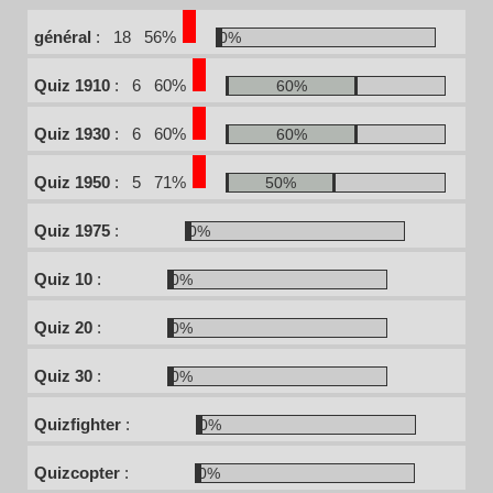
général
:
18
56%
0%
Quiz 1910
:
6
60%
60%
Quiz 1930
:
6
60%
60%
Quiz 1950
:
5
71%
50%
Quiz 1975
:
0%
Quiz 10
:
0%
Quiz 20
:
0%
Quiz 30
:
0%
Quizfighter
:
0%
Quizcopter
:
0%