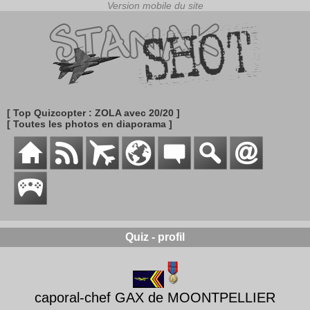
[ Top Quizcopter : ZOLA avec 20/20 ]
[ Toutes les photos en diaporama ]
Quiz - profil
caporal-chef GAX de MOONTPELLIER