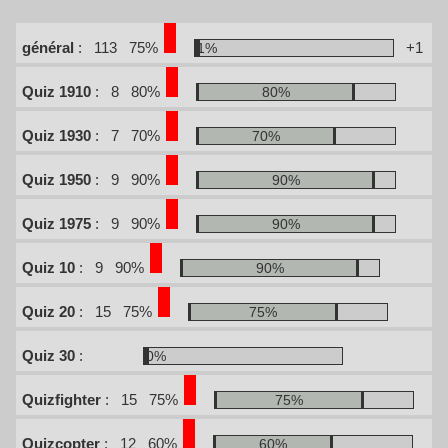
général
:
113
75%
+1
1%
Quiz 1910
:
8
80%
80%
Quiz 1930
:
7
70%
70%
Quiz 1950
:
9
90%
90%
Quiz 1975
:
9
90%
90%
Quiz 10
:
9
90%
90%
Quiz 20
:
15
75%
75%
Quiz 30
:
0%
Quizfighter
:
15
75%
75%
Quizcopter
:
12
60%
60%