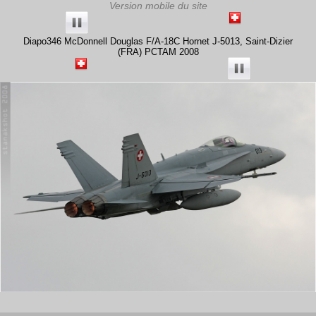
Diapo346 McDonnell Douglas F/A-18C Hornet J-5013, Saint-Dizier
(FRA) PCTAM 2008