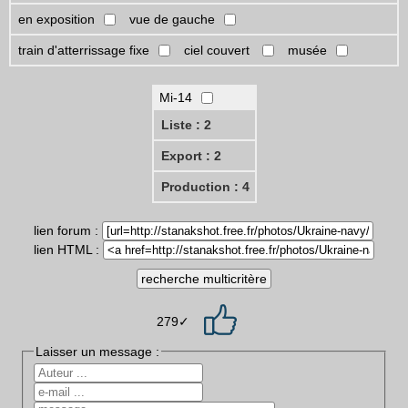
en exposition
vue de gauche
train d'atterrissage fixe
ciel couvert
musée
Mi-14
Liste : 2
Export : 2
Production : 4
lien forum :
lien HTML :
279✓
Laisser un message :