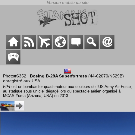
Photo#6352 :
Boeing B-29A Superfortress
(44-62070/N529B)
enregistré aux USA
FIFI
est un bombardier quadrimoteur aux couleurs de l'US Army Air Force,
au statique sous un ciel dégagé lors du spectacle aérien organisé à
MCAS Yuma (Arizona, USA) en 2013.