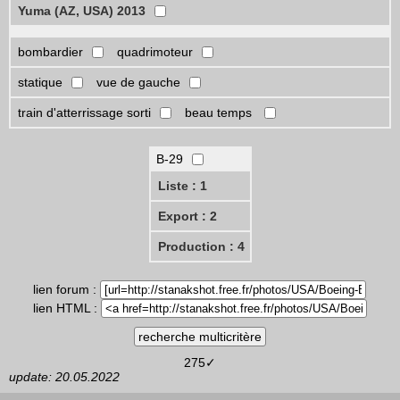
Yuma (AZ, USA) 2013
bombardier
quadrimoteur
statique
vue de gauche
train d'atterrissage sorti
beau temps
B-29
Liste : 1
Export : 2
Production : 4
lien forum :
lien HTML :
275✓
update: 20.05.2022