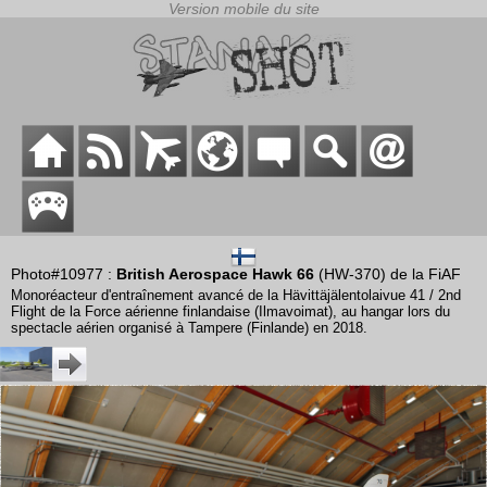
Photo#10977 :
British Aerospace Hawk 66
(HW-370) de la FiAF
Monoréacteur d'entraînement avancé de la Hävittäjälentolaivue 41 / 2nd
Flight de la Force aérienne finlandaise (Ilmavoimat), au hangar lors du
spectacle aérien organisé à Tampere (Finlande) en 2018.