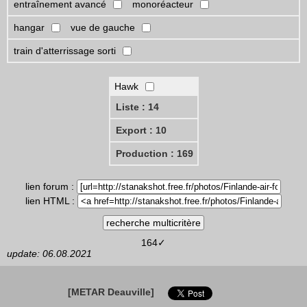
entraînement avancé
monoréacteur
hangar
vue de gauche
train d'atterrissage sorti
Hawk
Liste : 14
Export : 10
Production : 169
lien forum :
lien HTML :
164✓
update: 06.08.2021
[METAR Deauville]