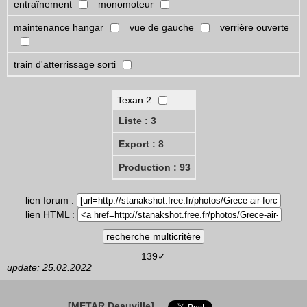
entraînement
monomoteur
maintenance hangar
vue de gauche
verrière ouverte
train d'atterrissage sorti
Texan 2
Liste : 3
Export : 8
Production : 93
lien forum :
lien HTML :
139✓
update: 25.02.2022
[METAR Deauville]