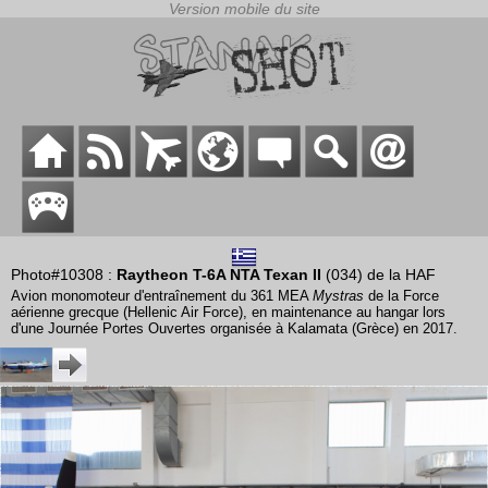
Photo#10308 :
Raytheon T-6A NTA Texan II
(034) de la HAF
Avion monomoteur d'entraînement du 361 MEA
Mystras
de la Force
aérienne grecque (Hellenic Air Force), en maintenance au hangar lors
d'une Journée Portes Ouvertes organisée à Kalamata (Grèce) en 2017.