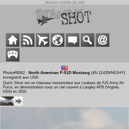
Photo#9062 :
North American P-51D Mustang
(45-11439/N51HY)
enregistré aux USA
Quick Silver
est un chasseur monomoteur aux couleurs de l'US Army Air
Force, en démonstration sous un ciel couvert à Langley AFB (Virginie,
USA) en 2016.