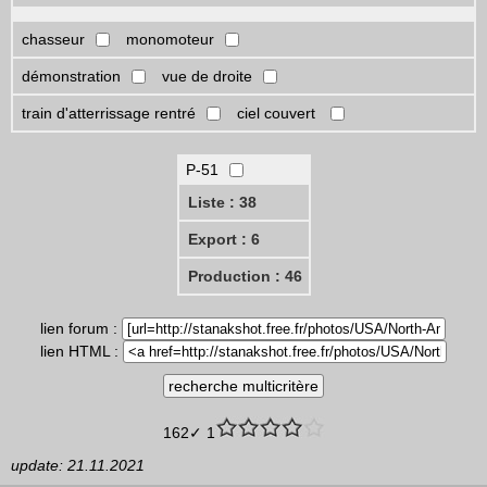
chasseur
monomoteur
démonstration
vue de droite
train d'atterrissage rentré
ciel couvert
P-51
Liste : 38
Export : 6
Production : 46
lien forum :
lien HTML :
162✓ 1
update: 21.11.2021