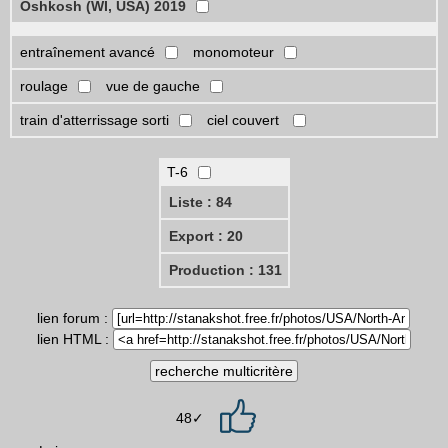
Oshkosh (WI, USA) 2019
entraînement avancé
monomoteur
roulage
vue de gauche
train d'atterrissage sorti
ciel couvert
T-6
Liste : 84
Export : 20
Production : 131
lien forum :
lien HTML :
48✓