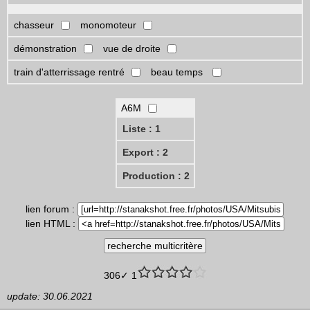
chasseur
monomoteur
démonstration
vue de droite
train d'atterrissage rentré
beau temps
A6M
Liste : 1
Export : 2
Production : 2
lien forum :
lien HTML :
306✓ 1
update: 30.06.2021