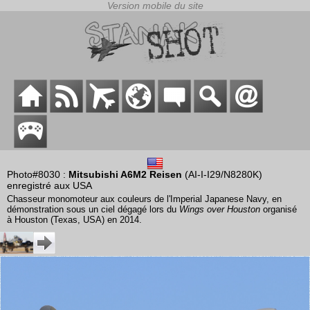
Photo#8030 :
Mitsubishi A6M2 Reisen
(AI-I-I29/N8280K)
enregistré aux USA
Chasseur monomoteur aux couleurs de l'Imperial Japanese Navy, en
démonstration sous un ciel dégagé lors du
Wings over Houston
organisé
à Houston (Texas, USA) en 2014.