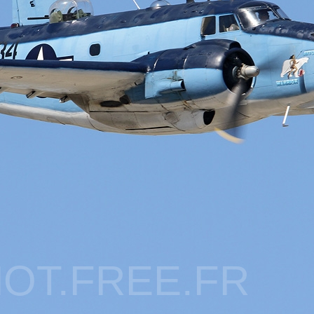
OT.FREE.FR