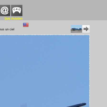
Quiz Aviation
ous un ciel