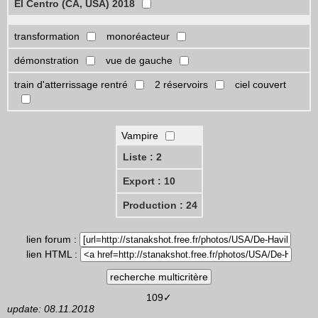
El Centro (CA, USA) 2018
transformation
monoréacteur
démonstration
vue de gauche
train d'atterrissage rentré
2 réservoirs
ciel couvert
Vampire
Liste : 2
Export : 10
Production : 24
lien forum :
lien HTML :
109✓
update: 08.11.2018