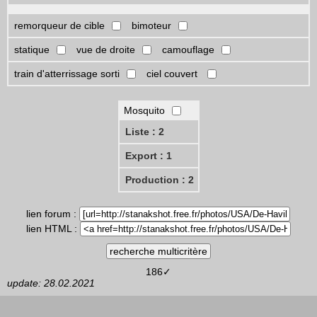
remorqueur de cible
bimoteur
statique
vue de droite
camouflage
train d'atterrissage sorti
ciel couvert
Mosquito
Liste : 2
Export : 1
Production : 2
lien forum :
lien HTML :
186✓
update: 28.02.2021