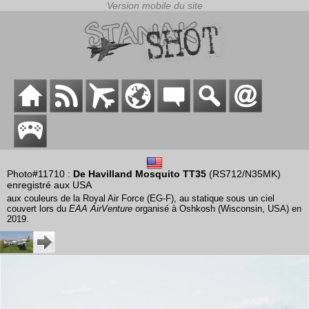
Photo#11710 :
De Havilland Mosquito TT35
(RS712/N35MK)
enregistré aux USA
aux couleurs de la Royal Air Force (EG-F), au statique sous un ciel
couvert lors du
EAA AirVenture
organisé à Oshkosh (Wisconsin, USA) en
2019.