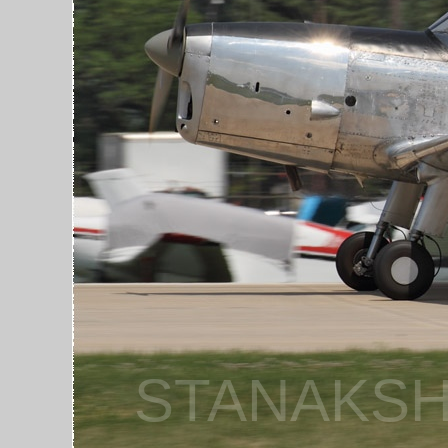
STANAKSH