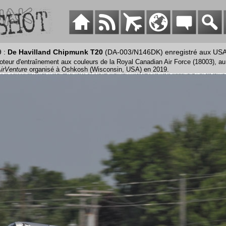
9 :
De Havilland Chipmunk T20
(DA-003/N146DK) enregistré aux US
eur d'entraînement aux couleurs de la Royal Canadian Air Force (18003), au
irVenture
organisé à Oshkosh (Wisconsin, USA) en 2019.