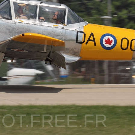
OT.FREE.FR