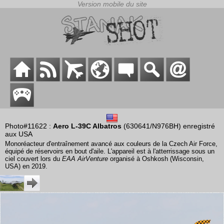
Photo#11622 :
Aero L-39C Albatros
(630641/N976BH) enregistré
aux USA
Monoréacteur d'entraînement avancé aux couleurs de la Czech Air Force,
équipé de réservoirs en bout d'aile. L'appareil est à l'atterrissage sous un
ciel couvert lors du
EAA AirVenture
organisé à Oshkosh (Wisconsin,
USA) en 2019.