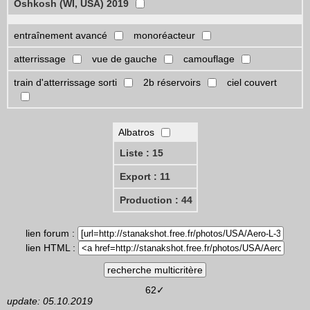
Oshkosh (WI, USA) 2019
entraînement avancé
monoréacteur
atterrissage
vue de gauche
camouflage
train d'atterrissage sorti
2b réservoirs
ciel couvert
Albatros
Liste : 15
Export : 11
Production : 44
lien forum :
lien HTML :
62✓
update: 05.10.2019