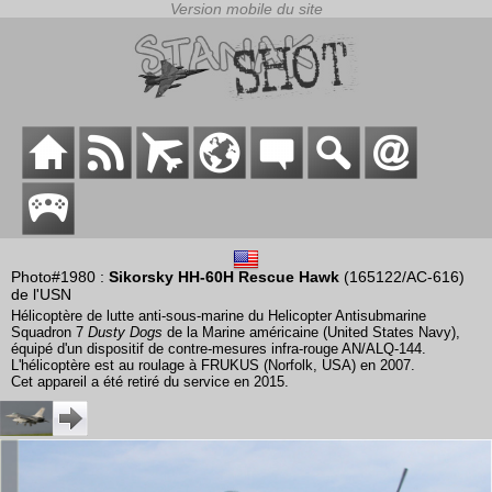
Photo#1980 :
Sikorsky HH-60H Rescue Hawk
(165122/AC-616)
de l'USN
Hélicoptère de lutte anti-sous-marine du Helicopter Antisubmarine
Squadron 7
Dusty Dogs
de la Marine américaine (United States Navy),
équipé d'un dispositif de contre-mesures infra-rouge AN/ALQ-144.
L'hélicoptère est au roulage à FRUKUS (Norfolk, USA) en 2007.
Cet appareil a été retiré du service en 2015.