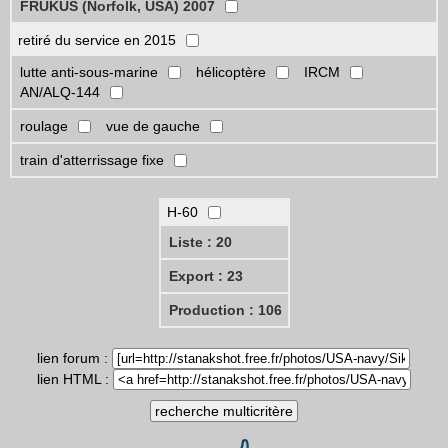
FRUKUS (Norfolk, USA) 2007
retiré du service en 2015
lutte anti-sous-marine
hélicoptère
IRCM
AN/ALQ-144
roulage
vue de gauche
train d'atterrissage fixe
H-60
Liste : 20
Export : 23
Production : 106
lien forum :
lien HTML :