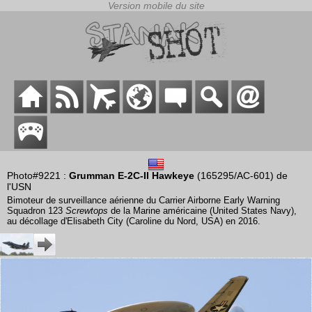
Photo#9221 :
Grumman E-2C-II Hawkeye
(165295/AC-601) de
l'USN
Bimoteur de surveillance aérienne du Carrier Airborne Early Warning
Squadron 123
Screwtops
de la Marine américaine (United States Navy),
au décollage d'Elisabeth City (Caroline du Nord, USA) en 2016.