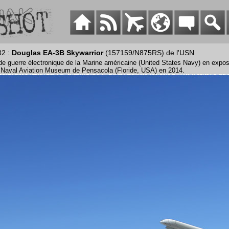
82 :
Douglas EA-3B Skywarrior
(157159/N875RS) de l'USN
de guerre électronique de la Marine américaine (United States Navy) en exposi
u Naval Aviation Museum de Pensacola (Floride, USA) en 2014.