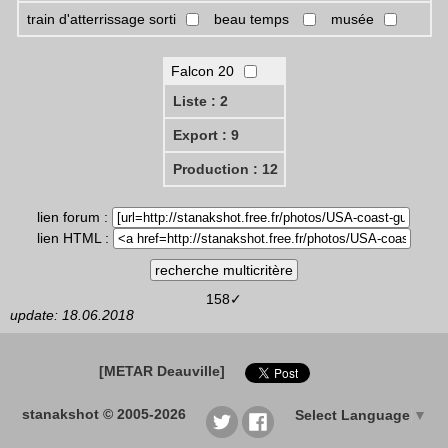
train d'atterrissage sorti
beau temps
musée
Falcon 20
Liste : 2
Export : 9
Production : 12
lien forum :
lien HTML :
158✓
update: 18.06.2018
[METAR Deauville]
stanakshot © 2005-2026
Select Language
▼