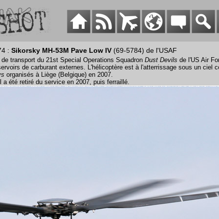
74 :
Sikorsky MH-53M Pave Low IV
(69-5784) de l'USAF
e de transport du 21st Special Operations Squadron
Dust Devils
de l'US Air Fo
ervoirs de carburant externes. L'hélicoptère est à l'atterrissage sous un ciel c
ys
organisés à Liège (Belgique) en 2007.
 a été retiré du service en 2007, puis ferraillé.